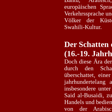
Bantu, Arabisc
europäischen Spra
Verkehrssprache un
Völker der Küst
Swahili-Kultur.
Der Schatten 
(16.-19. Jahr
Doch diese Ära der
durch den Schat
überschattet, eine
jahrhundertelang a
insbesondere unter
Said al-Busaidi, z
Handels und bedien
von der Arabisc