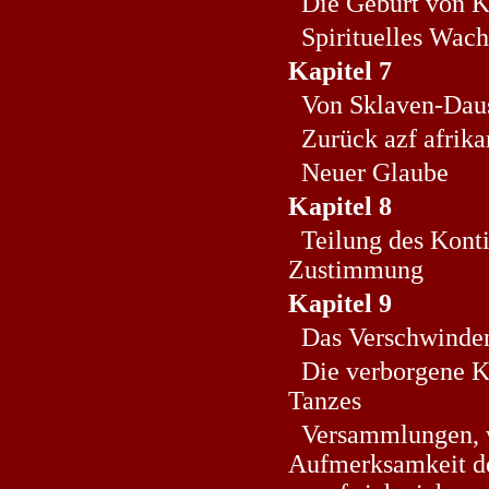
Die Geburt von Ka
Spirituelles Wac
Kapitel 7
Von Sklaven-Daus 
Zurück azf afrik
Neuer Glaube
Kapitel 8
Teilung des Konti
Zustimmung
Kapitel 9
Das Verschwinden 
Die verborgene Kr
Tanzes
Versammlungen, w
Aufmerksamkeit de