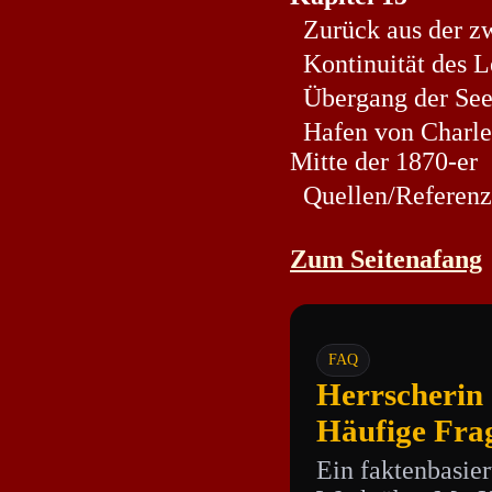
Zurück aus der zw
Kontinuität des L
Übergang der See
Hafen von Charles
Mitte der 1870-er
Quellen/Referenz
Zum Seitenafang
FAQ
Herrscherin
Häufige Fra
Ein faktenbasier