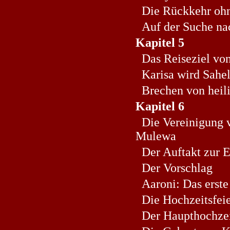
Die Rückkehr ohn
Auf der Suche nac
Kapitel 5
Das Reiseziel von
Karisa wird Sahe
Brechen von heil
Kapitel 6
Die Vereinigung 
Mulewa
Der Auftakt zur 
Der Vorschlag
Aaroni: Das erste 
Die Hochzeitsfei
Der Haupthochzei