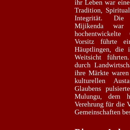
ihr Leben war ein
Tradition, Spiritua
Integrität. Die
Mijikenda war
hochentwickelte G
Vorsitz führte 
Häuptlingen, die 
Weitsicht führten.
durch Landwirtsch
ihre Märkte waren
kulturellen Aus
Glaubens pulsiert
Mulungu, dem hö
Verehrung für die V
Gemeinschaften bes