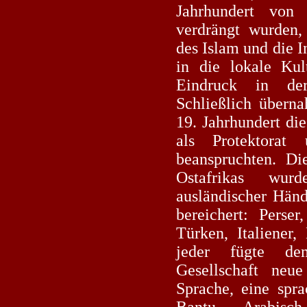
Jahrhundert von
verdrängt wurden,
des Islam und die 
in die lokale Kul
Eindruck in der
Schließlich übern
19. Jahrhundert di
als Protektorat
beanspruchten. Di
Ostafrikas wu
ausländischer Händ
bereichert: Perser
Türken, Italiener
jeder fügte d
Gesellschaft neu
Sprache, eine spr