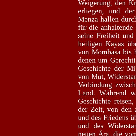
Weigerung, den Kr
erliegen, und de
Menza hallen durch
für die anhaltende 
seine Freiheit und
heiligen Kayas üb
von Mombasa bis hi
denen um Gerechti
Geschichte der Mij
von Mut, Widerstan
Verbindung zwisc
Land. Während wi
Geschichte reisen,
der Zeit, von den 
und des Friedens ü
und des Widersta
neuen Ära, die vom