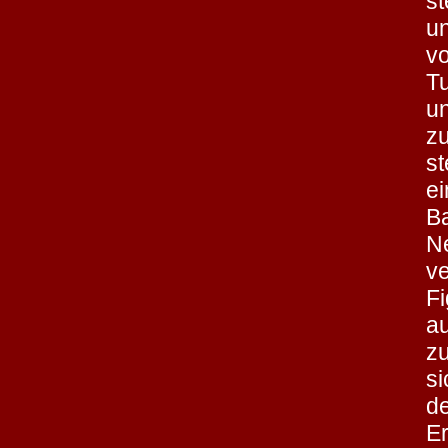
st
u
vo
T
un
zu
st
ei
Ba
N
v
Fi
au
zu
si
d
E