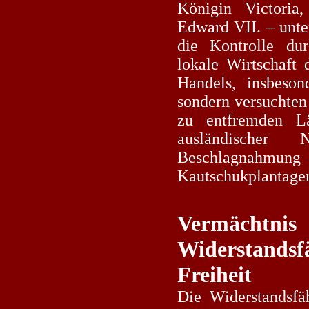
Königin Victori
Edward VII. – unte
die Kontrolle dur
lokale Wirtschaft 
Handels, insbeson
sondern versuchten
zu entfremden Lä
ausländischer
Beschlagnahmun
Kautschukplantage
Vermäc
Widerstan
Freiheit
Die Widerstandsfäh