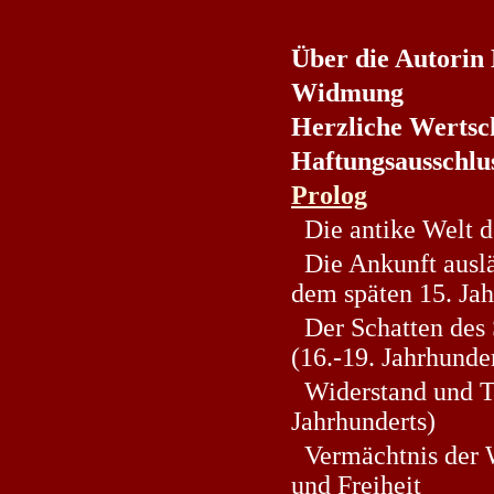
Über die Autori
Widmung
Herzliche Wertsc
Haftungsausschlu
Prolog
Die antike Welt d
Die Ankunft auslän
dem späten 15. Ja
Der Schatten des 
(16.-19. Jahrhunde
Widerstand und Tr
Jahrhunderts)
Vermächtnis der W
und Freiheit