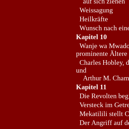
auf sich ziehen
Weissagung
Heilkräfte
Wunsch nach eine
Kapitel 10
Wanje wa Mwador
prominente Ältere
Charles Hobley, d
und
Arthur M. Champi
Kapitel 11
Die Revolten beg
Versteck im Getre
Mekatilili stellt
Der Angriff auf d