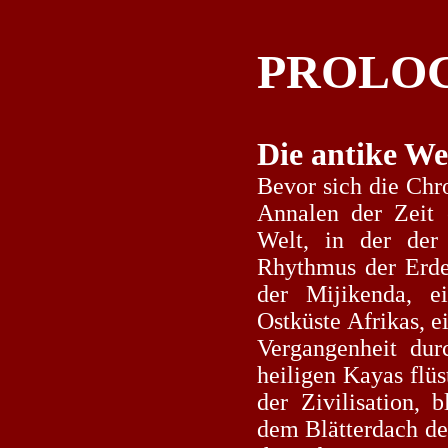
PROLO
Die antike We
Bevor sich die Chr
Annalen der Zeit e
Welt, in der der
Rhythmus der Erde
der Mijikenda, e
Ostküste Afrikas, e
Vergangenheit dur
heiligen Kayas flüs
der Zivilisation, 
dem Blätterdach de