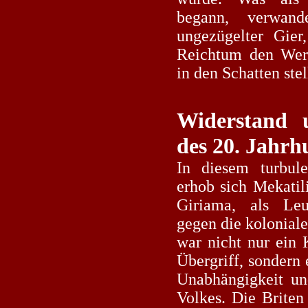
begann, verwan
ungezügelter Gier
Reichtum den Wer
in den Schatten stel
Widerstand 
des 20. Jahrh
In diesem turbule
erhob sich Mekatil
Giriama, als Leu
gegen die kolonial
war nicht nur ein 
Übergriff, sondern 
Unabhängigkeit und
Volkes. Die Briten