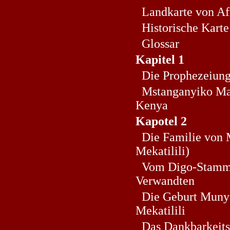
Landkarte von Af
Historische Karte
Glossar
Kapitel 1
Die Prophezeiun
Mstanganyiko Mark
Kenya
Kapotel 2
Die Familie von 
Mekatilili)
Vom Digo-Stamm b
Verwandten
Die Geburt Munya
Mekatilili
Das Dankbarkeitsr