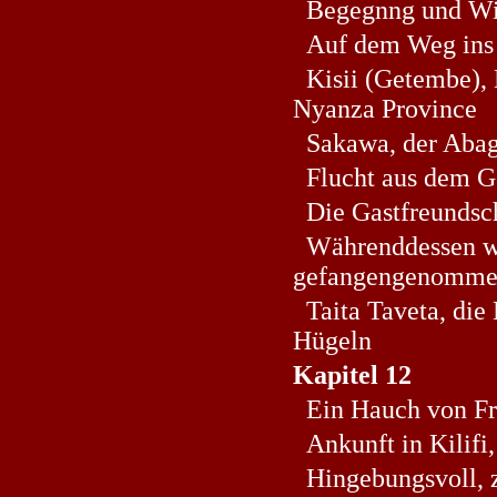
Begegnng und Wi
Auf dem Weg ins 
Kisii (Getembe), 
Nyanza Province
Sakawa, der Abag
Flucht aus dem Ge
Die Gastfreundsc
Währenddessen w
gefangengenomm
Taita Taveta, die
Hügeln
Kapitel 12
Ein Hauch von Fr
Ankunft in Kilifi,
Hingebungsvoll, 