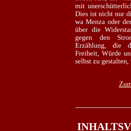
mit unerschütterl
Dies ist nicht nur 
wa Menza oder der 
über die Widersta
gegen den Stro
Erzählung, die 
Freiheit, Würde un
selbst zu gestalten,
Zum
INHALTSV